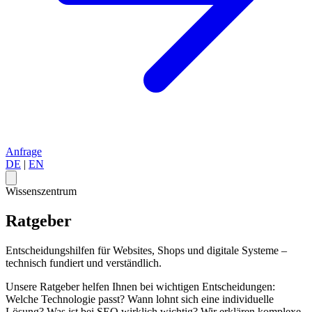
Anfrage
DE
|
EN
Wissenszentrum
Ratgeber
Entscheidungshilfen für Websites, Shops und digitale Systeme –
technisch fundiert und verständlich.
Unsere Ratgeber helfen Ihnen bei wichtigen Entscheidungen:
Welche Technologie passt? Wann lohnt sich eine individuelle
Lösung? Was ist bei SEO wirklich wichtig? Wir erklären komplexe