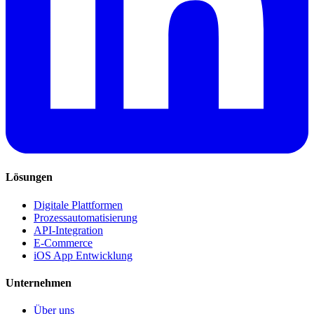
Lösungen
Digitale Plattformen
Prozessautomatisierung
API-Integration
E-Commerce
iOS App Entwicklung
Unternehmen
Über uns