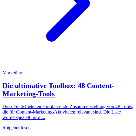
Marketing
Die ultimative Toolbox: 48 Content-
Marketing-Tools
Diese Seite bietet eine umfassende Zusammenstellung von 48 Tools,
die für Content-Marketing-Aktivitäten relevant sind. Die Liste
wurde speziell für di...
Ratgeber lesen