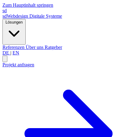
Zum Hauptinhalt springen
sd
sdWebdesign
Digitale Systeme
Lösungen
Referenzen
Über uns
Ratgeber
DE
|
EN
Projekt anfragen