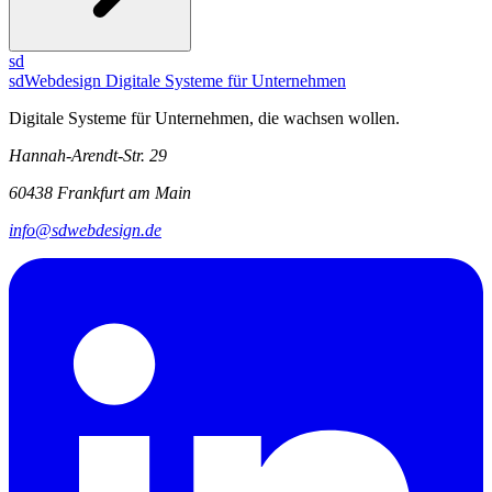
sd
sdWebdesign
Digitale Systeme für Unternehmen
Digitale Systeme für Unternehmen, die wachsen wollen.
Hannah-Arendt-Str. 29
60438 Frankfurt am Main
info@sdwebdesign.de