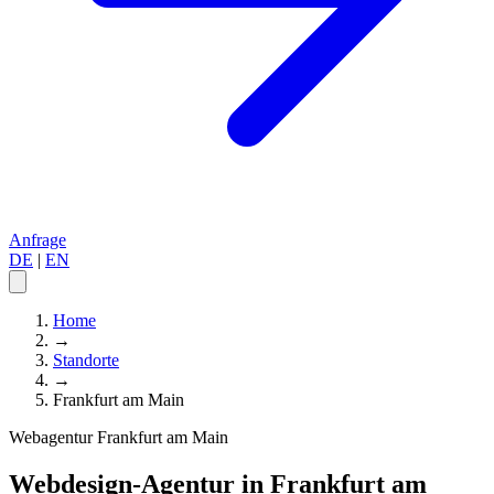
Anfrage
DE
|
EN
Home
→
Standorte
→
Frankfurt am Main
Webagentur Frankfurt am Main
Webdesign-Agentur in Frankfurt am