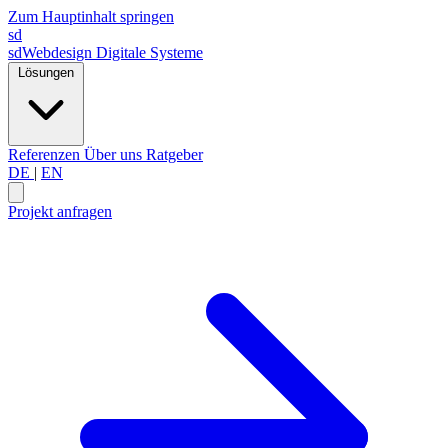
Zum Hauptinhalt springen
sd
sdWebdesign
Digitale Systeme
Lösungen
Referenzen
Über uns
Ratgeber
DE
|
EN
Projekt anfragen